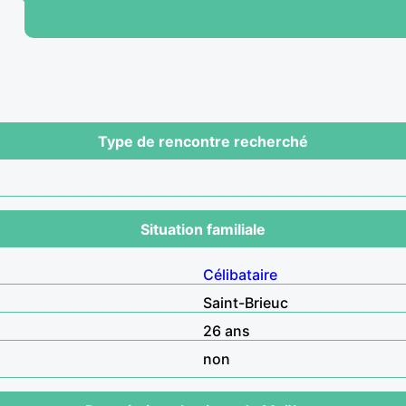
Type de rencontre recherché
Situation familiale
Célibataire
Saint-Brieuc
26 ans
non