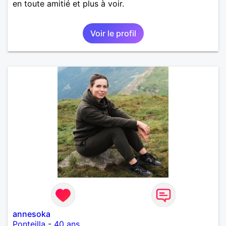
en toute amitié et plus à voir.
Voir le profil
annesoka
Ponteilla
-
40 ans