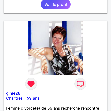
Voir le profil
ginie28
Chartres
-
59 ans
Femme divorcé(e) de 59 ans recherche rencontre