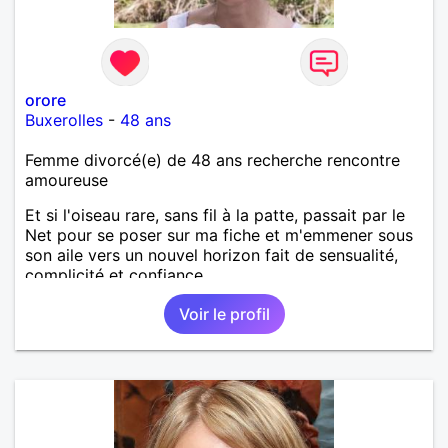
orore
Buxerolles
-
48 ans
Femme divorcé(e) de 48 ans recherche rencontre
amoureuse
Et si l'oiseau rare, sans fil à la patte, passait par le
Net pour se poser sur ma fiche et m'emmener sous
son aile vers un nouvel horizon fait de sensualité,
complicité et confiance.
Voir le profil