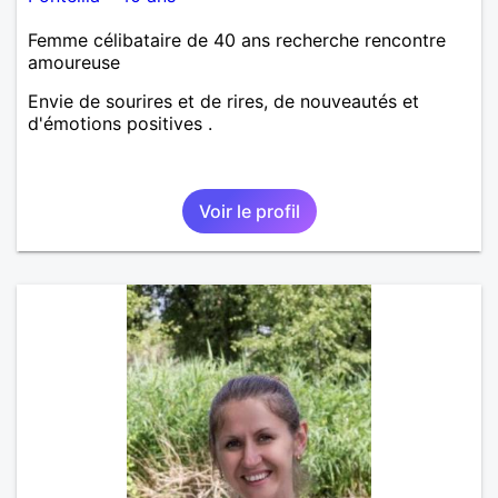
Femme célibataire de 40 ans recherche rencontre
amoureuse
Envie de sourires et de rires, de nouveautés et
d'émotions positives .
Voir le profil