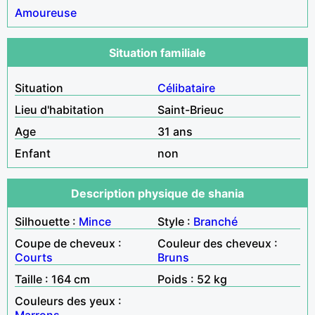
Amoureuse
Situation familiale
Situation
Célibataire
Lieu d'habitation
Saint-Brieuc
Age
31 ans
Enfant
non
Description physique de shania
Silhouette :
Mince
Style :
Branché
Coupe de cheveux :
Couleur des cheveux :
Courts
Bruns
Taille : 164 cm
Poids : 52 kg
Couleurs des yeux :
Marrons