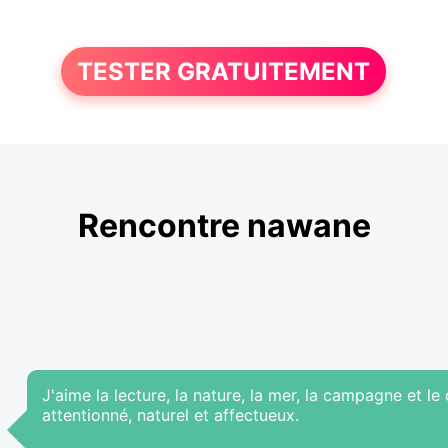
TESTER GRATUITEMENT
Rencontre nawane
J'aime la lecture, la nature, la mer, la campagne et 
attentionné, naturel et affectueux.