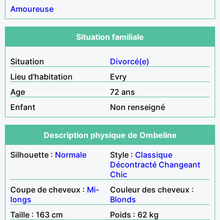
Amoureuse
Situation familiale
Situation
Divorcé(e)
Lieu d'habitation
Evry
Age
72 ans
Enfant
Non renseigné
Description physique de Ombeline
Silhouette :
Normale
Style :
Classique
Décontracté
Changeant
Chic
Coupe de cheveux :
Mi-
Couleur des cheveux :
longs
Blonds
Taille : 163 cm
Poids : 62 kg