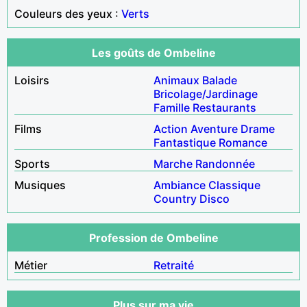
Couleurs des yeux :
Verts
Les goûts de Ombeline
Loisirs
Animaux
Balade
Bricolage/Jardinage
Famille
Restaurants
Films
Action
Aventure
Drame
Fantastique
Romance
Sports
Marche
Randonnée
Musiques
Ambiance
Classique
Country
Disco
Profession de Ombeline
Métier
Retraité
Plus sur ma vie