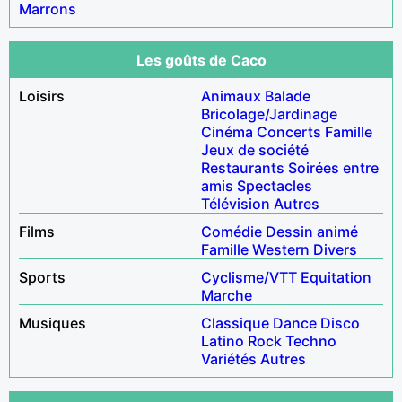
Marrons
Les goûts de Caco
Loisirs
Animaux
Balade
Bricolage/Jardinage
Cinéma
Concerts
Famille
Jeux de société
Restaurants
Soirées entre
amis
Spectacles
Télévision
Autres
Films
Comédie
Dessin animé
Famille
Western
Divers
Sports
Cyclisme/VTT
Equitation
Marche
Musiques
Classique
Dance
Disco
Latino
Rock
Techno
Variétés
Autres