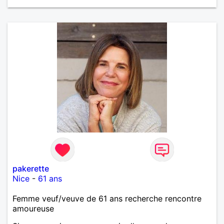
pakerette
Nice
-
61 ans
Femme veuf/veuve de 61 ans recherche rencontre
amoureuse