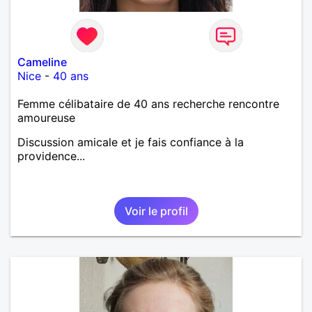
Cameline
Nice
-
40 ans
Femme célibataire de 40 ans recherche rencontre
amoureuse
Discussion amicale et je fais confiance à la
providence...
Voir le profil