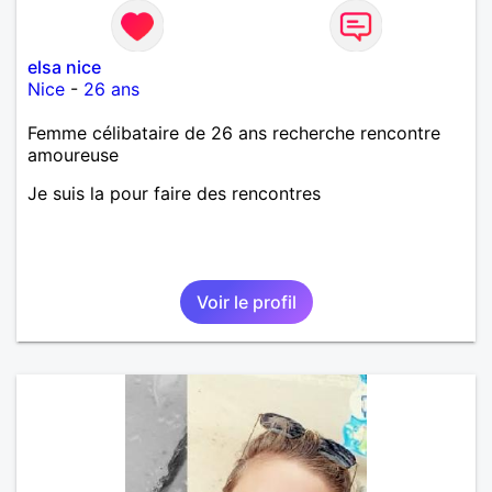
elsa nice
Nice
-
26 ans
Femme célibataire de 26 ans recherche rencontre
amoureuse
Je suis la pour faire des rencontres
Voir le profil