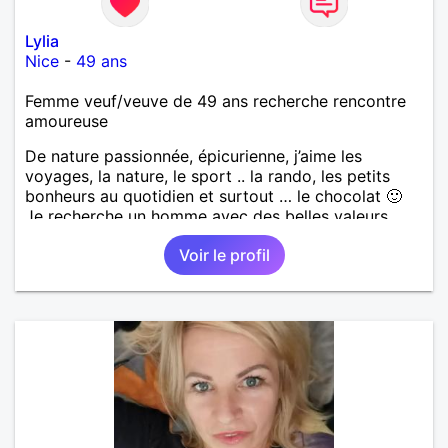
Lylia
Nice
-
49 ans
Femme veuf/veuve de 49 ans recherche rencontre
amoureuse
De nature passionnée, épicurienne, j’aime les
voyages, la nature, le sport .. la rando, les petits
bonheurs au quotidien et surtout … le chocolat 🙂
Je recherche un homme avec des belles valeurs,
respectueux, bienveillant. Une jolie rencontre, un
Voir le profil
feeling, une connexion, pour vivre une belle histoire
d’amour et profiter de ce que la vie peut nous offrir
de plus beau en retour. Je tiens à préciser, que je
cherche un homme sans enfants, qui ne boit pas et
ne fume pas.