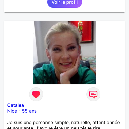
Voir le profil
Catalea
Nice
-
55 ans
Je suis une personne simple, naturelle, attentionnée
et souriante. J'avoue être un peu têtue rire