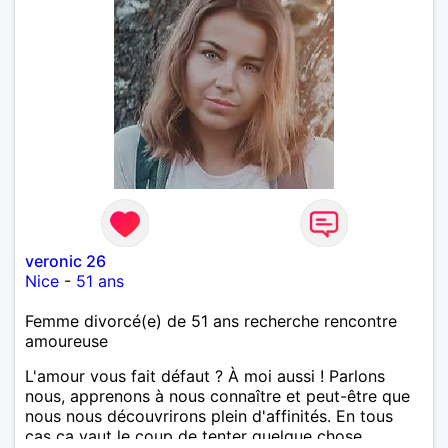
veronic 26
Nice
-
51 ans
Femme divorcé(e) de 51 ans recherche rencontre
amoureuse
L'amour vous fait défaut ? À moi aussi ! Parlons
nous, apprenons à nous connaître et peut-être que
nous nous découvrirons plein d'affinités. En tous
cas ça vaut le coup de tenter quelque chose.