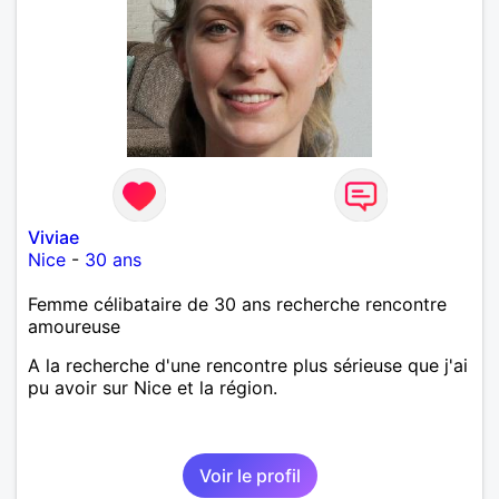
Viviae
Nice
-
30 ans
Femme célibataire de 30 ans recherche rencontre
amoureuse
A la recherche d'une rencontre plus sérieuse que j'ai
pu avoir sur Nice et la région.
Voir le profil