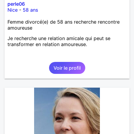
perle06
Nice
-
58 ans
Femme divorcé(e) de 58 ans recherche rencontre
amoureuse
Je recherche une relation amicale qui peut se
transformer en relation amoureuse.
Voir le profil