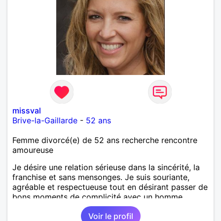
missval
Brive-la-Gaillarde
-
52 ans
Femme divorcé(e) de 52 ans recherche rencontre
amoureuse
Je désire une relation sérieuse dans la sincérité, la
franchise et sans mensonges. Je suis souriante,
agréable et respectueuse tout en désirant passer de
bons moments de complicité avec un homme
voulant aller dans la même direction que moi.
Voir le profil