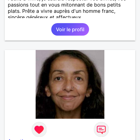
passions tout en vous mitonnant de bons petits
plats. Prête a vivre auprès d'un homme franc,
sincère généreux et affectueux...
Voir le profil