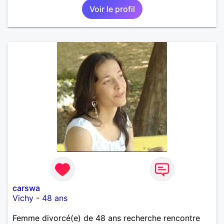
Voir le profil
carswa
Vichy
-
48 ans
Femme divorcé(e) de 48 ans recherche rencontre