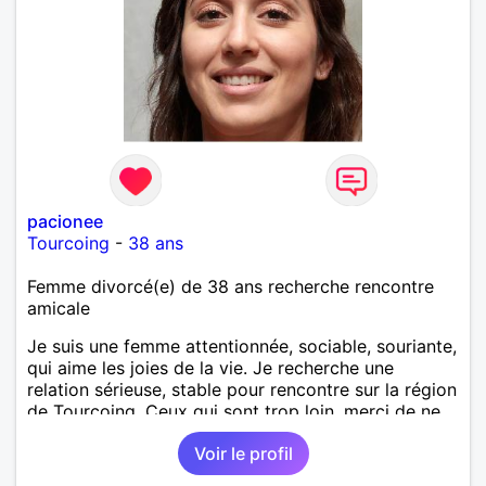
pacionee
Tourcoing
-
38 ans
Femme divorcé(e) de 38 ans recherche rencontre
amicale
Je suis une femme attentionnée, sociable, souriante,
qui aime les joies de la vie. Je recherche une
relation sérieuse, stable pour rencontre sur la région
de Tourcoing. Ceux qui sont trop loin, merci de ne
pas me contacter et pour les autres je ne
Voir le profil
manquerais pas de vous répondre et ce sera avec
plaisir.