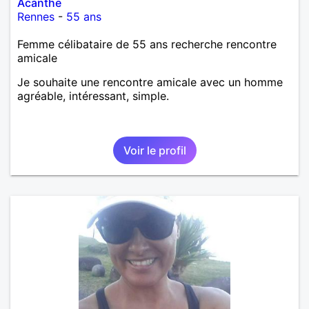
Acanthe
Rennes
-
55 ans
Femme célibataire de 55 ans recherche rencontre
amicale
Je souhaite une rencontre amicale avec un homme
agréable, intéressant, simple.
Voir le profil