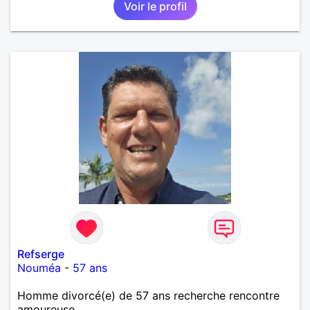
Voir le profil
Refserge
Nouméa
-
57 ans
Homme divorcé(e) de 57 ans recherche rencontre
amoureuse