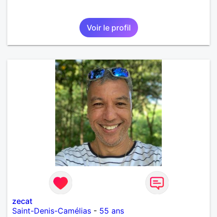
Voir le profil
zecat
Saint-Denis-Camélias
-
55 ans