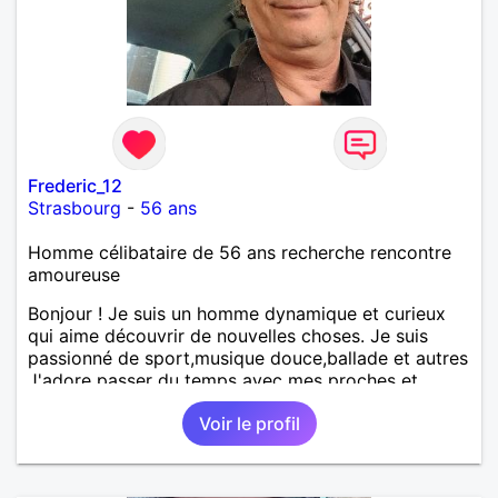
Frederic_12
Strasbourg
-
56 ans
Homme célibataire de 56 ans recherche rencontre
amoureuse
Bonjour ! Je suis un homme dynamique et curieux
qui aime découvrir de nouvelles choses. Je suis
passionné de sport,musique douce,ballade et autres
J'adore passer du temps avec mes proches et
partager des moments inoubliables.
Voir le profil