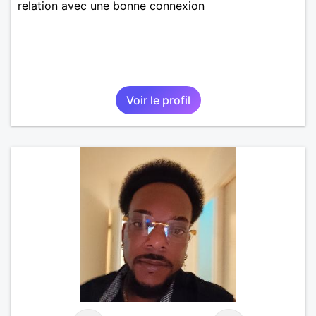
relation avec une bonne connexion
Voir le profil