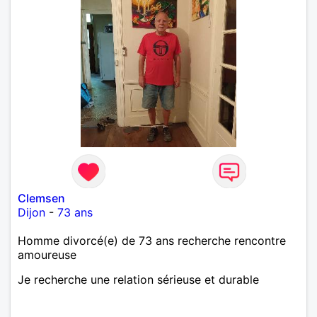
Clemsen
Dijon
-
73 ans
Homme divorcé(e) de 73 ans recherche rencontre
amoureuse
Je recherche une relation sérieuse et durable