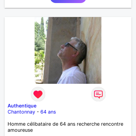
Authentique
Chantonnay
-
64 ans
Homme célibataire de 64 ans recherche rencontre
amoureuse