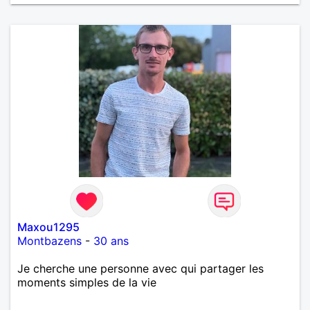
Maxou1295
Montbazens
-
30 ans
Je cherche une personne avec qui partager les
moments simples de la vie